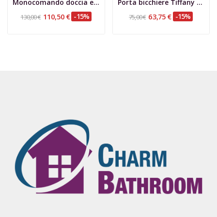
Monocomando doccia esterno Lady
Porta bicchiere Tiffany con vetro
110,50 €
-15%
63,75 €
-15%
130,00 €
75,00 €