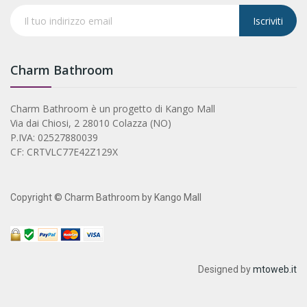
Iscriviti
Charm Bathroom
Charm Bathroom è un progetto di Kango Mall
Via dai Chiosi, 2 28010 Colazza (NO)
P.IVA: 02527880039
CF: CRTVLC77E42Z129X
Copyright © Charm Bathroom by Kango Mall
Designed by
mtoweb.it