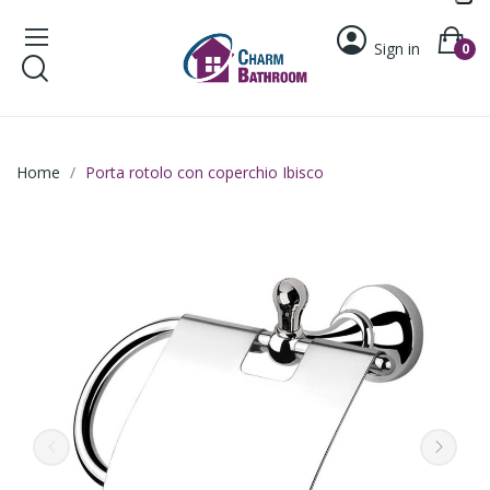
Sign in
0
Home
Porta rotolo con coperchio Ibisco