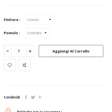
Finitura :
Pomolo :
Aggiungi Al Carrello
Condividi
Politiche per la sicurezza