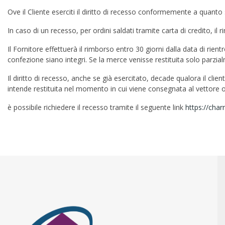
Ove il Cliente eserciti il diritto di recesso conformemente a quanto
In caso di un recesso, per ordini saldati tramite carta di credito, il 
Il Fornitore effettuerà il rimborso entro 30 giorni dalla data di rien
confezione siano integri. Se la merce venisse restituita solo parzialm
Il diritto di recesso, anche se già esercitato, decade qualora il clien
intende restituita nel momento in cui viene consegnata al vettore o
è possibile richiedere il recesso tramite il seguente link
https://cha