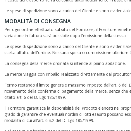
Le spese di spedizione sono a carico del Cliente e sono evidenziate
MODALITÀ DI CONSEGNA
Per ogni ordine effettuato sul sito del Fornitore, il Fornitore emette
variazione in fattura sarà possibile dopo l'emissione della stessa.
Le spese di spedizione sono a carico del Cliente e sono evidenziate
scelta all'atto dell'ordine. Nessuna spesa o commissione ulteriore 
La consegna della merce ordinata si intende al piano abitazione.
La merce viaggia con imballo realizzato direttamente dal produtt
Fermo restando il limite generale massimo imposto dall'art. 6 del D.
ricevimento della conferma di pagamento della merce, senza che even
citato art. 6 del D. Lgs 185/1999.
Il Fornitore garantisce la disponibilità dei Prodotti elencati nel pro
grado di garantire che eventuali riordini di lotti esauriti possano
modalità di cui all'art. 6 n.2 del D. Lgs 185/1999.