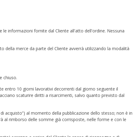
e le informazioni fornite dal Cliente all'atto dell'ordine. Nessuna
o della merce da parte del Cliente avverrà utilizzando la modalità
e chiuso.
 entro 10 giorni lavorativi decorrenti dal giorno seguente il
iano scaturire diritti a risarcimenti, salvo quanto previsto dal
ità di acquisto”) al momento della pubblicazione dello stesso; non è in
erà al rimborso delle somme già corrisposte, nelle forme e con le