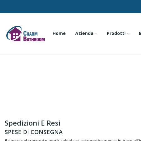
Home
Azienda
Prodotti
Spedizioni E Resi
SPESE DI CONSEGNA
Il costo del trasporto verrà calcolato automaticamente in base all'i