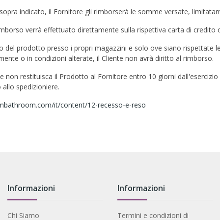
 sopra indicato, il Fornitore gli rimborserà le somme versate, limitata
rimborso verrà effettuato direttamente sulla rispettiva carta di credito 
tro del prodotto presso i propri magazzini e solo ove siano rispettate le
ente o in condizioni alterate, il Cliente non avrà diritto al rimborso.
te non restituisca il Prodotto al Fornitore entro 10 giorni dall'esercizio
 allo spedizioniere.
rmbathroom.com/it/content/12-recesso-e-reso
Informazioni
Informazioni
Chi Siamo
Termini e condizioni di