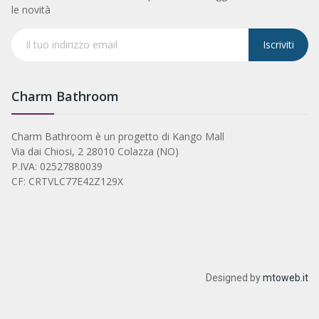
le novità
Iscriviti
Charm Bathroom
Charm Bathroom è un progetto di Kango Mall
Via dai Chiosi, 2 28010 Colazza (NO)
P.IVA: 02527880039
CF: CRTVLC77E42Z129X
Designed by
mtoweb.it