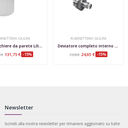
INETTERIA GIULINI
RUBINETTERIA GIULINI
Porta bicchiere da parete Lilium
Deviatore completo interno vasca 700 - LOTUS
131,75 €
-15%
24,65 €
-15%
0 €
29,00 €
Newsletter
Iscriviti alla nostra newsletter per rimanere aggiornato su tutte