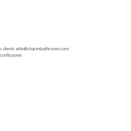
izio clienti: info@charmbathroom.com
 confezione.