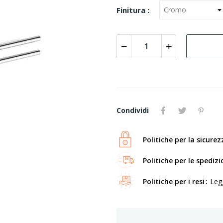
Finitura :
Condividi
Politiche per la sicurez
Politiche per le spedizi
Politiche per i resi
Legg