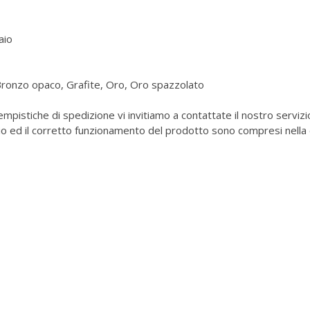
aio
Bronzo opaco, Grafite, Oro, Oro spazzolato
 tempistiche di spedizione vi invitiamo a contattate il nostro serv
gio ed il corretto funzionamento del prodotto sono compresi nella