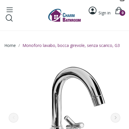
Sign in
0
Home
Monoforo lavabo, bocca girevole, senza scarico, G3