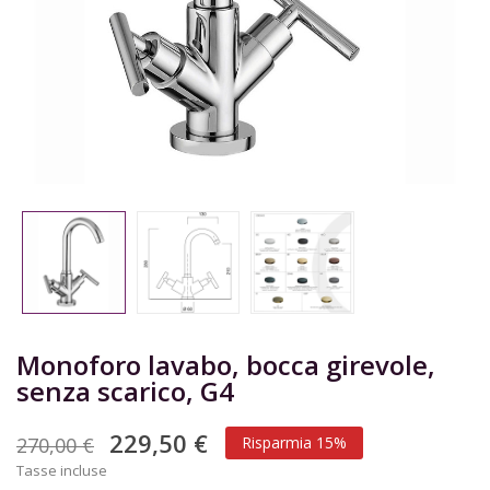
Monoforo lavabo, bocca girevole,
senza scarico, G4
229,50 €
270,00 €
Risparmia 15%
Tasse incluse