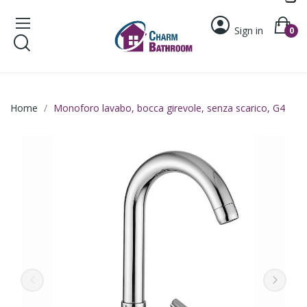
Sign in
0
Home
Monoforo lavabo, bocca girevole, senza scarico, G4