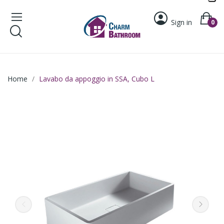
Sign in
0
Home
Lavabo da appoggio in SSA, Cubo L