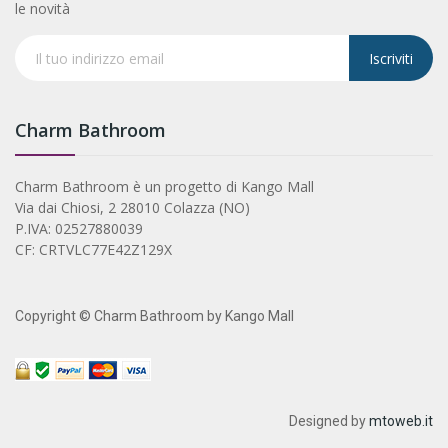
le novità
Iscriviti
Charm Bathroom
Charm Bathroom è un progetto di Kango Mall
Via dai Chiosi, 2 28010 Colazza (NO)
P.IVA: 02527880039
CF: CRTVLC77E42Z129X
Copyright © Charm Bathroom by Kango Mall
Designed by
mtoweb.it