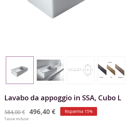
Lavabo da appoggio in SSA, Cubo L
496,40 €
584,00 €
Risparmia 15%
Tasse incluse