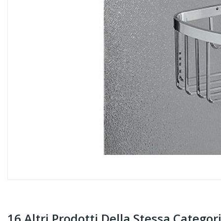
16 Altri Prodotti Della Stessa Categori