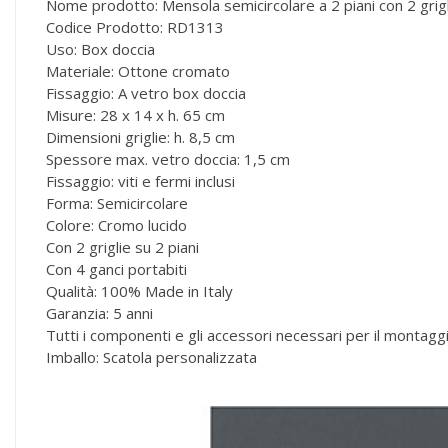
Nome prodotto: Mensola semicircolare a 2 piani con 2 grigl
Codice Prodotto: RD1313
Uso: Box doccia
Materiale: Ottone cromato
Fissaggio: A vetro box doccia
Misure: 28 x 14 x h. 65 cm
Dimensioni griglie: h. 8,5 cm
Spessore max. vetro doccia: 1,5 cm
Fissaggio: viti e fermi inclusi
Forma: Semicircolare
Colore: Cromo lucido
Con 2 griglie su 2 piani
Con 4 ganci portabiti
Qualità: 100% Made in Italy
Garanzia: 5 anni
Tutti i componenti e gli accessori necessari per il montag
Imballo: Scatola personalizzata