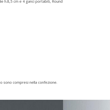
ie h.8,5 cm e 4 ganci portabiti, Round
gio sono compresi nella confezione.