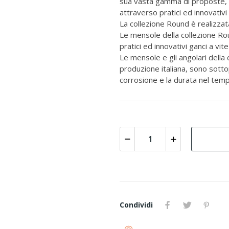
sua vasta gamma di proposte, si
attraverso pratici ed innovativ
La collezione Round è realizza
Le mensole della collezione Ro
pratici ed innovativi ganci a vi
Le mensole e gli angolari della 
produzione italiana, sono sotto
corrosione e la durata nel tem
Condividi