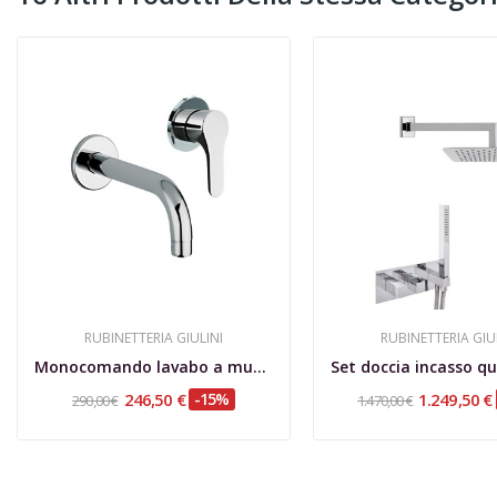
RUBINETTERIA GIULINI
RUBINETTERIA GIU
Monocomando lavabo a muro, GGBOX 5297, senza...
246,50 €
-15%
1.249,50 €
290,00 €
1.470,00 €