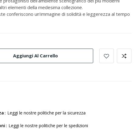
protagonisti dell’ambiente scenografico dei più moderni
altri elementi della medesima collezione.
iste conferiscono un’immagine di solidità e leggerezza al tempo
Aggiungi Al Carrello
za
Leggi le nostre politiche per la sicurezza
oni
Leggi le nostre politiche per le spedizioni