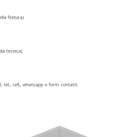
lla finitura)
a tecnica).
 tel., cell., whatsapp o form. contatti.