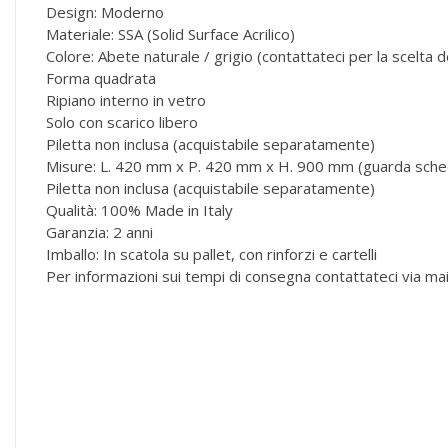
Design: Moderno
Materiale: SSA (Solid Surface Acrilico)
Colore: Abete naturale / grigio (contattateci per la scelta de
Forma quadrata
Ripiano interno in vetro
Solo con scarico libero
Piletta non inclusa (acquistabile separatamente)
Misure: L. 420 mm x P. 420 mm x H. 900 mm (guarda sched
Piletta non inclusa (acquistabile separatamente)
Qualità: 100% Made in Italy
Garanzia: 2 anni
Imballo: In scatola su pallet, con rinforzi e cartelli
Per informazioni sui tempi di consegna contattateci via mail,