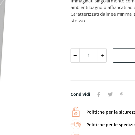
Immaginati singolarmente come 
ambienti bagno o affiancati ad 
Caratterizzati da linee minimal
stesso.
Condividi
Politiche per la sicurez
Politiche per le spedizi