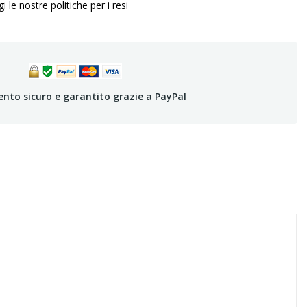
i le nostre politiche per i resi
to sicuro e garantito grazie a PayPal