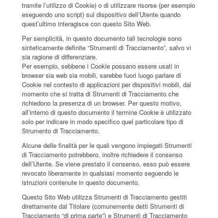
tramite l’utilizzo di Cookie) o di utilizzare risorse (per esempio
eseguendo uno script) sul dispositivo dell’Utente quando
quest’ultimo interagisce con questo Sito Web.
Per semplicità, in questo documento tali tecnologie sono
sinteticamente definite “Strumenti di Tracciamento”, salvo vi
sia ragione di differenziare.
Per esempio, sebbene i Cookie possano essere usati in
browser sia web sia mobili, sarebbe fuori luogo parlare di
Cookie nel contesto di applicazioni per dispositivi mobili, dal
momento che si tratta di Strumenti di Tracciamento che
richiedono la presenza di un browser. Per questo motivo,
all’interno di questo documento il termine Cookie è utilizzato
solo per indicare in modo specifico quel particolare tipo di
Strumento di Tracciamento.
Alcune delle finalità per le quali vengono impiegati Strumenti
di Tracciamento potrebbero, inoltre richiedere il consenso
dell’Utente. Se viene prestato il consenso, esso può essere
revocato liberamente in qualsiasi momento seguendo le
istruzioni contenute in questo documento.
Questo Sito Web utilizza Strumenti di Tracciamento gestiti
direttamente dal Titolare (comunemente detti Strumenti di
Tracciamento “di prima parte”) e Strumenti di Tracciamento