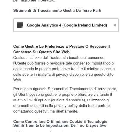
Strumenti Di Tracciamento Gestiti Da Terze Parti
Google Analytics 4 (Google Ireland Limited)
Come Gestire Le Preferenze E Prestare O Revocare Il
Consenso Su Questo Sito Web
Qualora l’utilizzo dei Tracker sia basato sul consenso,
l’Utente può fornire o revocare tale consenso impostando o
aggiornando le proprie preferenze tramite il relativo pannello
delle scelte in materia di privacy disponibile su questo Sito
Web.
Per quanto riguarda Strumenti di Tracciamento di terza parte,
gli Utenti possono gestire le proprie preferenze visitando il
relativo link di opt out (qualora disponibile), utilizzando gli
strumenti descritti nella privacy policy della terza parte o
contattando quest'ultima direttamente.
Come Controllare O Eliminare Cookie E Tecnologie
Simili Tramite Le Impostazioni Del Tuo Dispositivo