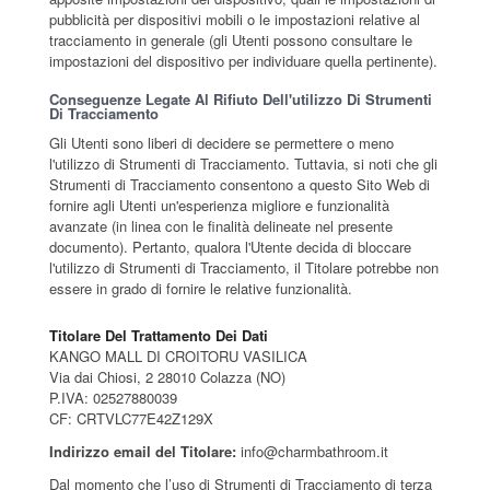
pubblicità per dispositivi mobili o le impostazioni relative al
tracciamento in generale (gli Utenti possono consultare le
impostazioni del dispositivo per individuare quella pertinente).
Conseguenze Legate Al Rifiuto Dell'utilizzo Di Strumenti
Di Tracciamento
Gli Utenti sono liberi di decidere se permettere o meno
l'utilizzo di Strumenti di Tracciamento. Tuttavia, si noti che gli
Strumenti di Tracciamento consentono a questo Sito Web di
fornire agli Utenti un'esperienza migliore e funzionalità
avanzate (in linea con le finalità delineate nel presente
documento). Pertanto, qualora l'Utente decida di bloccare
l'utilizzo di Strumenti di Tracciamento, il Titolare potrebbe non
essere in grado di fornire le relative funzionalità.
Titolare Del Trattamento Dei Dati
KANGO MALL DI CROITORU VASILICA
Via dai Chiosi, 2 28010 Colazza (NO)
P.IVA: 02527880039
CF: CRTVLC77E42Z129X
Indirizzo email del Titolare:
info@charmbathroom.it
Dal momento che l’uso di Strumenti di Tracciamento di terza