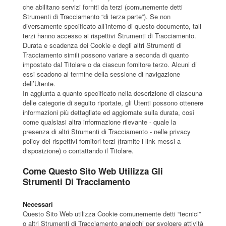
che abilitano servizi forniti da terzi (comunemente detti
Strumenti di Tracciamento “di terza parte”). Se non
diversamente specificato all’interno di questo documento, tali
terzi hanno accesso ai rispettivi Strumenti di Tracciamento.
Durata e scadenza dei Cookie e degli altri Strumenti di
Tracciamento simili possono variare a seconda di quanto
impostato dal Titolare o da ciascun fornitore terzo. Alcuni di
essi scadono al termine della sessione di navigazione
dell’Utente.
In aggiunta a quanto specificato nella descrizione di ciascuna
delle categorie di seguito riportate, gli Utenti possono ottenere
informazioni più dettagliate ed aggiornate sulla durata, così
come qualsiasi altra informazione rilevante - quale la
presenza di altri Strumenti di Tracciamento - nelle privacy
policy dei rispettivi fornitori terzi (tramite i link messi a
disposizione) o contattando il Titolare.
Come Questo Sito Web Utilizza Gli
Strumenti Di Tracciamento
Necessari
Questo Sito Web utilizza Cookie comunemente detti “tecnici”
o altri Strumenti di Tracciamento analoghi per svolgere attività