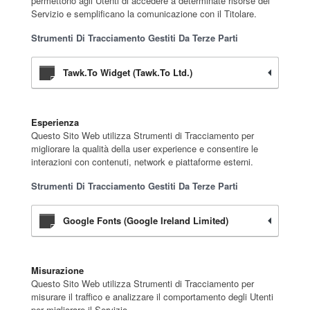
permettono agli Utenti di accedere a determinate risorse del
Servizio e semplificano la comunicazione con il Titolare.
Strumenti Di Tracciamento Gestiti Da Terze Parti
Tawk.to Widget (tawk.to Ltd.)
Esperienza
Questo Sito Web utilizza Strumenti di Tracciamento per
migliorare la qualità della user experience e consentire le
interazioni con contenuti, network e piattaforme esterni.
Strumenti Di Tracciamento Gestiti Da Terze Parti
Google Fonts (Google Ireland Limited)
Misurazione
Questo Sito Web utilizza Strumenti di Tracciamento per
misurare il traffico e analizzare il comportamento degli Utenti
per migliorare il Servizio.