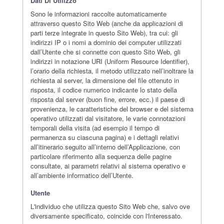
Dati Di Utilizzo
Sono le informazioni raccolte automaticamente
attraverso questo Sito Web (anche da applicazioni di
parti terze integrate in questo Sito Web), tra cui: gli
indirizzi IP o i nomi a dominio dei computer utilizzati
dall’Utente che si connette con questo Sito Web, gli
indirizzi in notazione URI (Uniform Resource Identifier),
l’orario della richiesta, il metodo utilizzato nell’inoltrare la
richiesta al server, la dimensione del file ottenuto in
risposta, il codice numerico indicante lo stato della
risposta dal server (buon fine, errore, ecc.) il paese di
provenienza, le caratteristiche del browser e del sistema
operativo utilizzati dal visitatore, le varie connotazioni
temporali della visita (ad esempio il tempo di
permanenza su ciascuna pagina) e i dettagli relativi
all’itinerario seguito all’interno dell’Applicazione, con
particolare riferimento alla sequenza delle pagine
consultate, ai parametri relativi al sistema operativo e
all’ambiente informatico dell’Utente.
Utente
L'individuo che utilizza questo Sito Web che, salvo ove
diversamente specificato, coincide con l'Interessato.