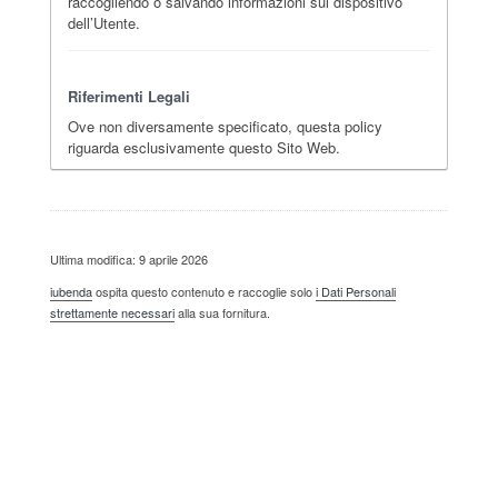
raccogliendo o salvando informazioni sul dispositivo
dell’Utente.
Riferimenti Legali
Ove non diversamente specificato, questa policy
riguarda esclusivamente questo Sito Web.
Ultima modifica: 9 aprile 2026
iubenda
ospita questo contenuto e raccoglie solo
i Dati Personali
strettamente necessari
alla sua fornitura.