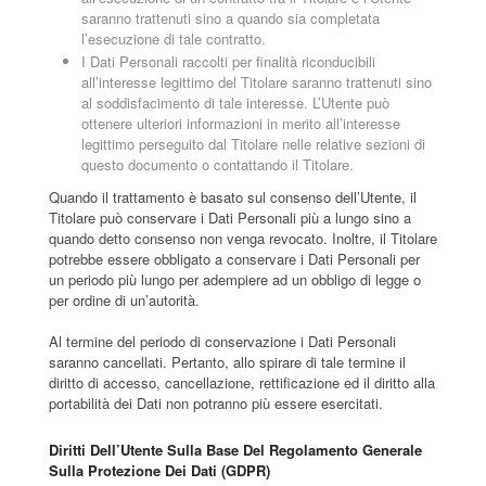
saranno trattenuti sino a quando sia completata
l’esecuzione di tale contratto.
I Dati Personali raccolti per finalità riconducibili
all’interesse legittimo del Titolare saranno trattenuti sino
al soddisfacimento di tale interesse. L’Utente può
ottenere ulteriori informazioni in merito all’interesse
legittimo perseguito dal Titolare nelle relative sezioni di
questo documento o contattando il Titolare.
Quando il trattamento è basato sul consenso dell’Utente, il
Titolare può conservare i Dati Personali più a lungo sino a
quando detto consenso non venga revocato. Inoltre, il Titolare
potrebbe essere obbligato a conservare i Dati Personali per
un periodo più lungo per adempiere ad un obbligo di legge o
per ordine di un’autorità.
Al termine del periodo di conservazione i Dati Personali
saranno cancellati. Pertanto, allo spirare di tale termine il
diritto di accesso, cancellazione, rettificazione ed il diritto alla
portabilità dei Dati non potranno più essere esercitati.
Diritti Dell’Utente Sulla Base Del Regolamento Generale
Sulla Protezione Dei Dati (GDPR)