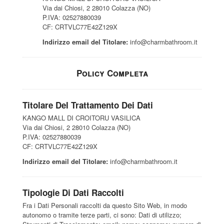
Via dai Chiosi, 2 28010 Colazza (NO)
P.IVA: 02527880039
CF: CRTVLC77E42Z129X
Indirizzo email del Titolare:
info@charmbathroom.it
Policy Completa
Titolare Del Trattamento Dei Dati
KANGO MALL DI CROITORU VASILICA
Via dai Chiosi, 2 28010 Colazza (NO)
P.IVA: 02527880039
CF: CRTVLC77E42Z129X
Indirizzo email del Titolare:
info@charmbathroom.it
Tipologie Di Dati Raccolti
Fra i Dati Personali raccolti da questo Sito Web, in modo
autonomo o tramite terze parti, ci sono: Dati di utilizzo;