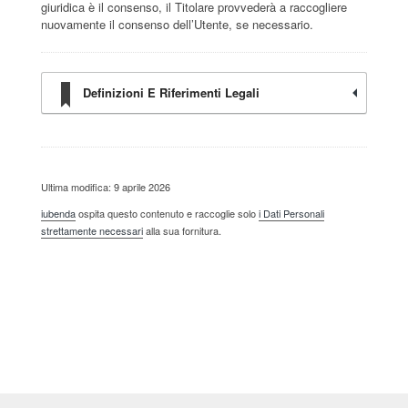
giuridica è il consenso, il Titolare provvederà a raccogliere
nuovamente il consenso dell’Utente, se necessario.
Definizioni E Riferimenti Legali
Ultima modifica: 9 aprile 2026
iubenda
ospita questo contenuto e raccoglie solo
i Dati Personali
strettamente necessari
alla sua fornitura.