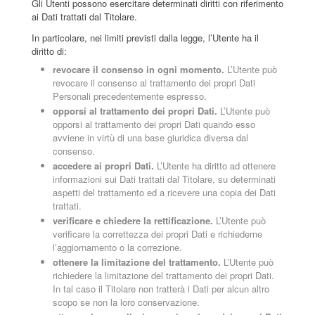
Gli Utenti possono esercitare determinati diritti con riferimento
ai Dati trattati dal Titolare.
In particolare, nei limiti previsti dalla legge, l’Utente ha il
diritto di:
revocare il consenso in ogni momento.
L’Utente può
revocare il consenso al trattamento dei propri Dati
Personali precedentemente espresso.
opporsi al trattamento dei propri Dati.
L’Utente può
opporsi al trattamento dei propri Dati quando esso
avviene in virtù di una base giuridica diversa dal
consenso.
accedere ai propri Dati.
L’Utente ha diritto ad ottenere
informazioni sui Dati trattati dal Titolare, su determinati
aspetti del trattamento ed a ricevere una copia dei Dati
trattati.
verificare e chiedere la rettificazione.
L’Utente può
verificare la correttezza dei propri Dati e richiederne
l’aggiornamento o la correzione.
ottenere la limitazione del trattamento.
L’Utente può
richiedere la limitazione del trattamento dei propri Dati.
In tal caso il Titolare non tratterà i Dati per alcun altro
scopo se non la loro conservazione.