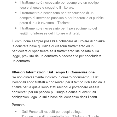
il trattamento è necessario per adempiere un obbligo
legale al quale è soggetto il Titolare;
il trattamento è necessario per l'esecuzione di un
compito di interesse pubblico o per l'esercizio di pubblici
poteri di cui è investito il Titolare;
il trattamento è necessario per il perseguimento del
legittimo interesse del Titolare o di terzi.
È comunque sempre possibile richiedere al Titolare di chiarire
la concreta base giuridica di ciascun trattamento ed in
particolare di specificare se il trattamento sia basato sulla
legge, previsto da un contratto o necessario per concludere
un contratto.
Ulteriori Informazioni Sul Tempo Di Conservazione
Se non diversamente indicato in questo documento, i Dati
Personali sono trattati e conservati per il tempo richiesto dalla
finalità per la quale sono stati raccolti e potrebbero essere
conservati per un periodo più lungo a causa di eventuali
obbligazioni legali o sulla base del consenso degli Utenti.
Pertanto:
I Dati Personali raccolti per scopi collegati
all’esecuzione di un contratto tra il Titolare e l’Utente