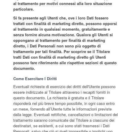
al trattamento per motivi connessi alla loro situazione
particolare.
Si fa presente agli Utenti che, ove i loro Dati fossero
trattati con finalità di marketing diretto, possono opporsi
al trattamento in qualsiasi momento, gratuitamente e
senza fornire alcuna motivazione. Qualora gli Utenti si
oppongano al trattamento per finalità di marketing
diretto, i Dati Personali non sono più oggetto di
trattamento per tali finalità. Per scoprire se il Titolare
tratti Dati con finalità di marketing diretto gli Utenti
possono fare riferimento alle rispettive sezioni di questo
documento.
Come Esercitare I Diritti
Eventuali richieste di esercizio dei diritti dell'Utente possono
essere indirizzate al Titolare attraverso i recapiti forniti in
questo documento. La richiesta è gratuita e il Titolare
risponderà nel più breve tempo possibile, in ogni caso entro
un mese, fornendo all’Utente tutte le informazioni previste
dalla legge. Eventuali rettifiche, cancellazioni o limitazioni del
trattamento saranno comunicate dal Titolare a ciascuno dei
destinatari, se esistenti, a cui sono stati trasmessi i Dati
Personali, salvo che ciò si riveli impossibile o implichi uno