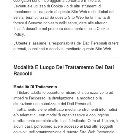
obbligatori sono incoraggiati a contattare il Titolare.
L’eventuale utilizzo di Cookie - o di altri strumenti di
tracciamento - da parte di questo Sito Web o dei titolari dei
servizi terzi utilizzati da questo Sito Web ha la finalità di
fornire il Servizio richiesto dall'Utente, oltre alle ulteriori
finalità descritte nel presente documento e nella Cookie
Policy.
L'Utente si assume la responsabilità dei Dati Personali di terzi
ottenuti, pubblicati o condivisi mediante questo Sito Web.
Modalità E Luogo Del Trattamento Dei Dati
Raccolti
Modalità Di Trattamento
Il Titolare adotta le opportune misure di sicurezza volte ad
impedire l’accesso, la divulgazione, la modifica o la
distruzione non autorizzate dei Dati Personali.
Il trattamento viene effettuato mediante strumenti informatici
e/o telematici, con modalità organizzative e con logiche
strettamente correlate alle finalità indicate. Oltre al Titolare, in
alcuni casi, potrebbero avere accesso ai Dati altri soggetti
coinvolti nell’organizzazione di questo Sito Web (personale