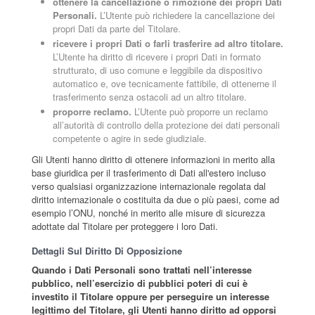
ottenere la cancellazione o rimozione dei propri Dati
Personali.
L’Utente può richiedere la cancellazione dei
propri Dati da parte del Titolare.
ricevere i propri Dati o farli trasferire ad altro titolare.
L’Utente ha diritto di ricevere i propri Dati in formato
strutturato, di uso comune e leggibile da dispositivo
automatico e, ove tecnicamente fattibile, di ottenerne il
trasferimento senza ostacoli ad un altro titolare.
proporre reclamo.
L’Utente può proporre un reclamo
all’autorità di controllo della protezione dei dati personali
competente o agire in sede giudiziale.
Gli Utenti hanno diritto di ottenere informazioni in merito alla
base giuridica per il trasferimento di Dati all'estero incluso
verso qualsiasi organizzazione internazionale regolata dal
diritto internazionale o costituita da due o più paesi, come ad
esempio l’ONU, nonché in merito alle misure di sicurezza
adottate dal Titolare per proteggere i loro Dati.
Dettagli Sul Diritto Di Opposizione
Quando i Dati Personali sono trattati nell’interesse
pubblico, nell’esercizio di pubblici poteri di cui è
investito il Titolare oppure per perseguire un interesse
legittimo del Titolare, gli Utenti hanno diritto ad opporsi