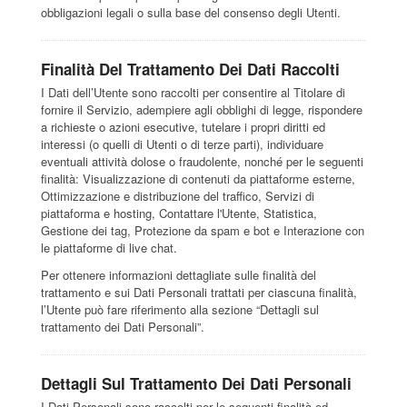
obbligazioni legali o sulla base del consenso degli Utenti.
Finalità Del Trattamento Dei Dati Raccolti
I Dati dell’Utente sono raccolti per consentire al Titolare di
fornire il Servizio, adempiere agli obblighi di legge, rispondere
a richieste o azioni esecutive, tutelare i propri diritti ed
interessi (o quelli di Utenti o di terze parti), individuare
eventuali attività dolose o fraudolente, nonché per le seguenti
finalità: Visualizzazione di contenuti da piattaforme esterne,
Ottimizzazione e distribuzione del traffico, Servizi di
piattaforma e hosting, Contattare l'Utente, Statistica,
Gestione dei tag, Protezione da spam e bot e Interazione con
le piattaforme di live chat.
Per ottenere informazioni dettagliate sulle finalità del
trattamento e sui Dati Personali trattati per ciascuna finalità,
l’Utente può fare riferimento alla sezione “Dettagli sul
trattamento dei Dati Personali”.
Dettagli Sul Trattamento Dei Dati Personali
I Dati Personali sono raccolti per le seguenti finalità ed