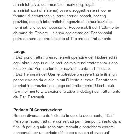
amministrativo, commerciale, marketing, legali,
amministratori di sistema) ovvero soggetti esterni (come
fornitori di servizi tecnici terzi, corrieri postali, hosting
provider, società informatiche, agenzie di comunicazione)
nominati anche, se necessario, Responsabili del Trattamento
da parte del Titolare. L’elenco aggiornato dei Responsabili
potrà sempre essere richiesto al Titolare del Trattamento.
Luogo
I Dati sono trattati presso le sedi operative del Titolare ed in
ogni altro luogo in cui le parti coinvolte nel trattamento siano
localizzate. Per ulteriori informazioni, contatta il Titolare.
I Dati Personali dell’Utente potrebbero essere trasferiti in un
paese diverso da quello in cui l’Utente si trova. Per ottenere
ulteriori informazioni sul luogo del trattamento l’Utente può
fare riferimento alla sezione relativa ai dettagli sul trattamento
dei Dati Personali.
Periodo Di Conservazione
Se non diversamente indicato in questo documento, i Dati
Personali sono trattati e conservati per il tempo richiesto dalla
finalità per la quale sono stati raccolti e potrebbero essere
conservati per un periodo più lungo a causa di eventuali