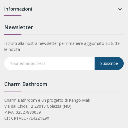
Informazioni

Newsletter
Iscriviti alla nostra newsletter per rimanere aggiornato su tutte
le novità
Subscribe
Charm Bathroom
Charm Bathroom è un progetto di Kango Mall
Via dai Chiosi, 2 28010 Colazza (NO)
P.IVA: 02527880039
CF: CRTVLC77E42Z129X