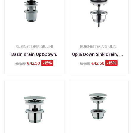
RUBINETTERIA GIULINI
RUBINETTERIA GIULINI
Basin drain Up&Down.
Up & Down Sink Drain, Without Overflow
€42.50
-15%
€42.50
-15%
€50.00
€50.00