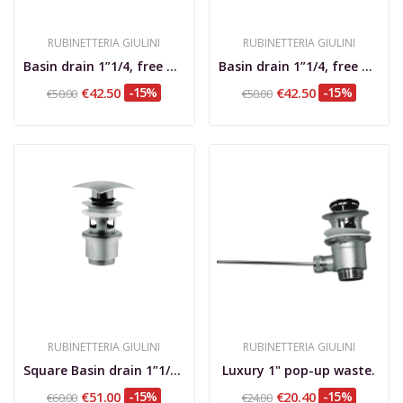
RUBINETTERIA GIULINI
RUBINETTERIA GIULINI
Basin drain 1”1/4, free flow
Basin drain 1”1/4, free flow, diam.63,3 mm
€42.50
-15%
€42.50
-15%
€50.00
€50.00
RUBINETTERIA GIULINI
RUBINETTERIA GIULINI
Square Basin drain 1”1/4 Up&Down.
Luxury 1" pop-up waste.
€51.00
-15%
€20.40
-15%
€60.00
€24.00