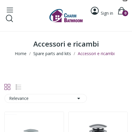
Sign in
0
Accessori e ricambi
Home
Spare parts and kits
Accessori e ricambi

Relevance