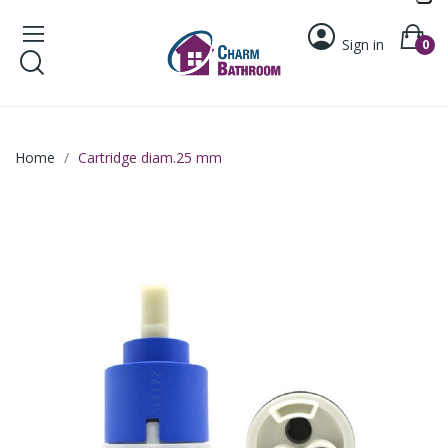
Sign in
0
Home
Cartridge diam.25 mm