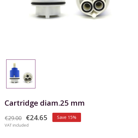
Cartridge diam.25 mm
€24.65
€29.00
Save 15%
VAT included